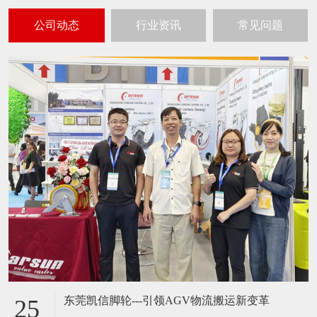
公司动态
行业资讯
常见问题
东莞凯信脚轮---引领AGV物流搬运新变革
25