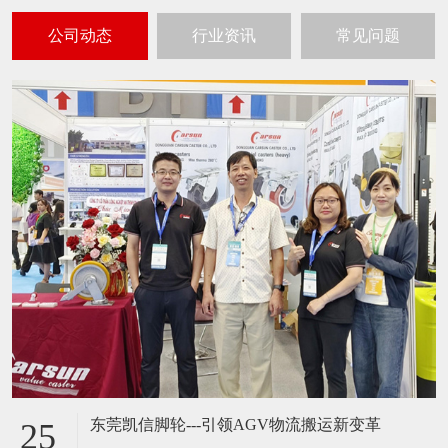
公司动态
行业资讯
常见问题
东莞凯信脚轮---引领AGV物流搬运新变革
25