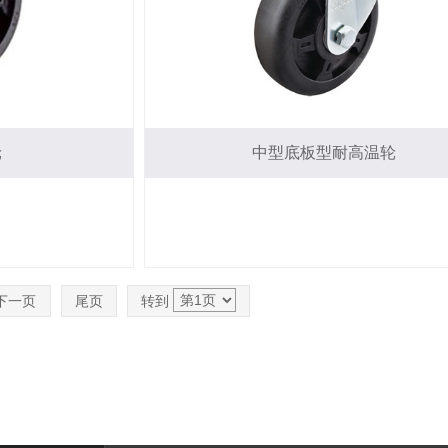
轮
中型底板型耐高温轮
下一页
尾页
转到