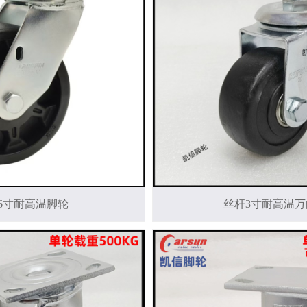
6寸耐高温脚轮
丝杆3寸耐高温万