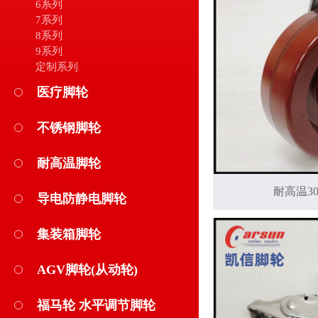
6系列
7系列
8系列
9系列
定制系列
医疗脚轮
不锈钢脚轮
耐高温脚轮
耐高温3
导电防静电脚轮
集装箱脚轮
AGV脚轮(从动轮)
福马轮 水平调节脚轮