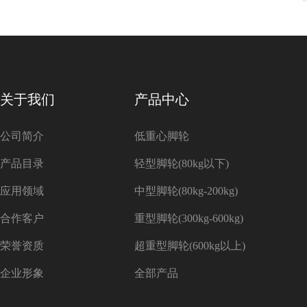
关于我们
产品中心
公司简介
低重心脚轮
产品目录
轻型脚轮(80kg以下)
应用领域
中型脚轮(80kg-200kg)
合作客户
重型脚轮(300kg-600kg)
荣誉资质
超重型脚轮(600kg以上)
企业形象
全部产品