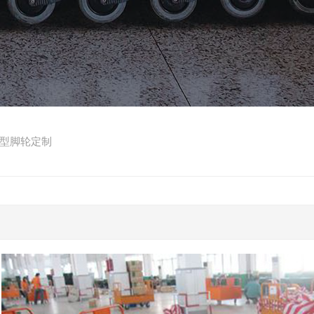
型脚轮定制